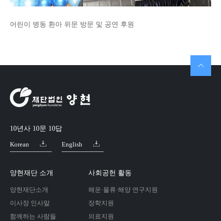
어린이 병동 환아 위문 방문 및 공연 후원
10년사 10문 10답
Korean
English
양현재단 소개
사회공헌 활동
양현재단소개
해운·물류·해양 연구지원
이사장 인사말
장학지원
함께하는 사람들
의료지원