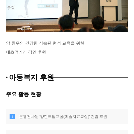
암 환우의 건강한 식습관 형성 교육을 위한
태초먹거리 강연 후원
아동복지 후원
주요 활동 현황
은평천사원 '양현도담교실(미술치료교실)' 건립 후원