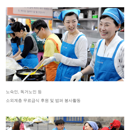
노숙인, 독거노인 등
소외계층 무료급식 후원 및 밥퍼 봉사활동