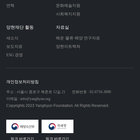
연혁
문화예술지원
사회복지지원
양현재단 활동
자료실
새소식
해운·물류·해양 연구자료
보도자료
양현아트렉쳐
ESG 경영
개인정보처리방침
주소 : 서울시 종로구 북촌로 12길 21
전화번호 : 02-6716-3090
이메일 : info@yanghyun.org
Copyrights 2023 Yanghyun Foundation. All Rights Reserved.
링크 바로가기
링크 바로가기