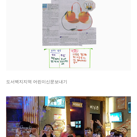
도서벽지지역 어린이신문보내기