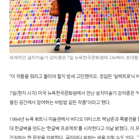
세계적인 설치미술가 강익중은 7일 뉴욕한국문화원에 22m짜리 초대형
“이 작품을 뭐라고 불러야 할지 밤새 고민했어요. 정답은 ‘일렉트로닉 비
7일(현지 시각) 미국 뉴욕한국문화원에서 만난 설치미술가 강익중은 “비
열린 공간에서 참여하는 비빔밥 같은 작품”이라고 했다.
1994년 뉴욕 휘트니 미술관에서 비디오 아티스트 백남준과 특별전을 함
대 한글벽을 만드는 ‘한글벽 프로젝트’를 시작한다고 이날 밝혔다. 이 
간직하는 한 문장을 입력한다. 글자마다 원하는 색을 입힐 수도 있다.