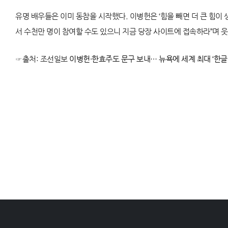
유명 배우들은 이미 동참을 시작했다. 이병헌은 ‘힘을 빼면 더 큰 힘이 
서 수천만 명이 참여할 수도 있으니 지금 당장 사이트에 접속하라”며 웃
☞출처: 조선일보
이병헌·한효주도 문구 보내… 뉴욕에 세계 최대 ‘한글벽’ 