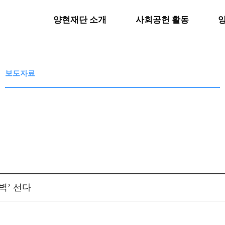
양현재단 소개
사회공헌 활동
보도자료
벽’ 선다