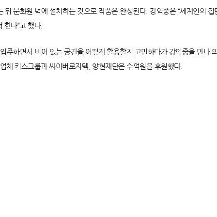
만든 뒤 문화원 벽에 설치하는 것으로 작품은 완성된다. 강익중은 “세계인의 집
 한다”고 했다.
 입주하면서 비어 있는 공간을 어떻게 활용할지 고민하다가 강익중을 만나 의
티 업체 키스그룹과 싸이버로지텍, 양현재단은 수억원을 후원했다.