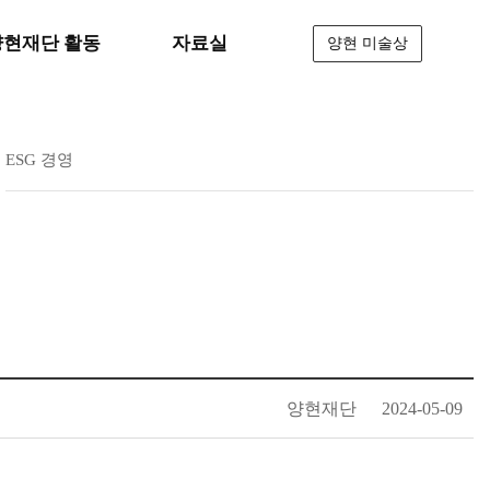
양현재단 활동
자료실
양현 미술상
ESG 경영
양현재단
2024-05-09