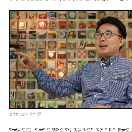
설치미술가 강익중
한글을 모르는 외국인도 영어로 한 문장을 적으면 같은 의미의 한글로 변