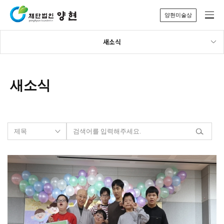
양현미술상
새소식
새소식