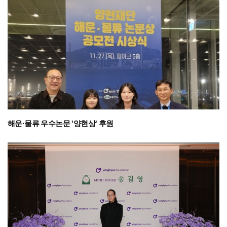
해운·물류 우수논문 '양현상' 후원