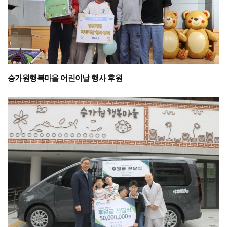
승가원행복마을 어린이날 행사 후원