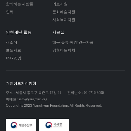
함께하는 사람들
의료지원
연혁
문화예술지원
사회복지지원
양현재단 활동
자료실
새소식
해운·물류·해양 연구자료
보도자료
양현아트렉쳐
ESG 경영
개인정보처리방침
주소 : 서울시 종로구 북촌로 12길 21
전화번호 : 02-6716-3090
이메일 : info@yanghyun.org
Copyrights 2023 Yanghyun Foundation. All Rights Reserved.