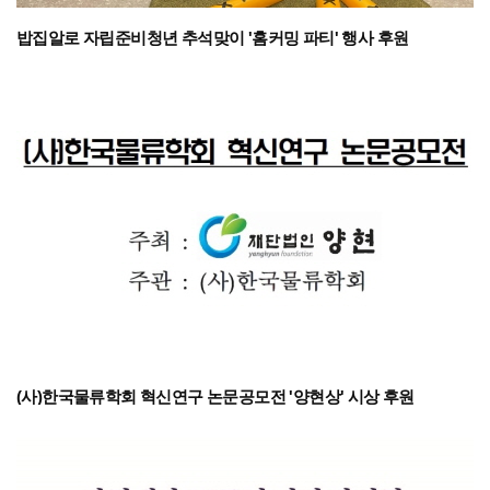
밥집알로 자립준비청년 추석맞이 '홈커밍 파티' 행사 후원
(사)한국물류학회 혁신연구 논문공모전 '양현상' 시상 후원