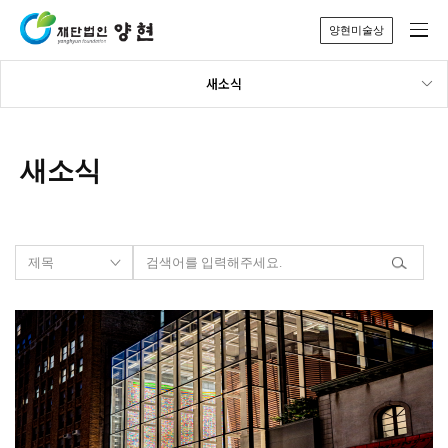
양현미술상
새소식
새소식