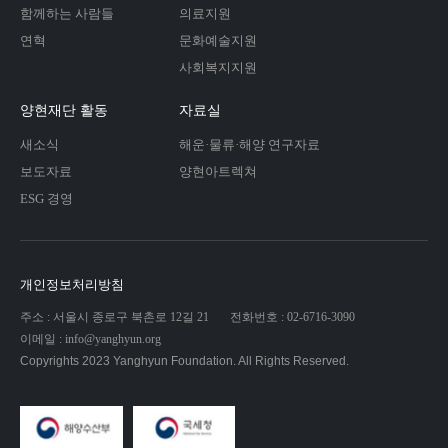
함께하는 사람들
의료지원
연혁
문화예술지원
사회복지지원
양현재단 활동
자료실
새소식
해운·물류·해양 연구자료
보도자료
양현아트렉쳐
ESG 경영
개인정보처리방침
주소 : 서울시 종로구 북촌로 12길 21
전화번호 : 02-6716-3090
이메일 : info@yanghyun.org
Copyrights 2023 Yanghyun Foundation. All Rights Reserved.