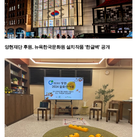
양현재단 후원, 뉴욕한국문화원 설치작품 '한글벽' 공개