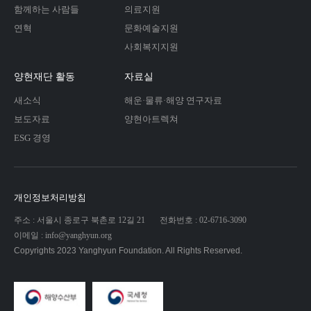
함께하는 사람들
의료지원
연혁
문화예술지원
사회복지지원
양현재단 활동
자료실
새소식
해운·물류·해양 연구자료
보도자료
양현아트렉쳐
ESG 경영
개인정보처리방침
주소 : 서울시 종로구 북촌로 12길 21
전화번호 : 02-6716-3090
이메일 : info@yanghyun.org
Copyrights 2023 Yanghyun Foundation. All Rights Reserved.