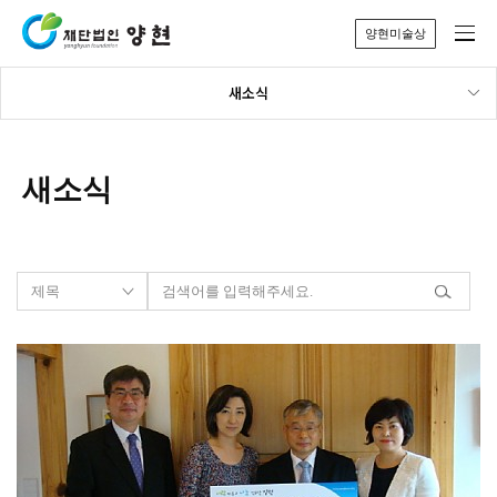
양현미술상
새소식
새소식