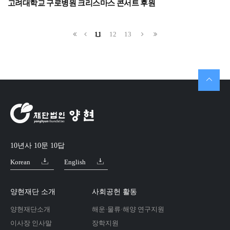
고려대학교 구로병원 크리스마스 콘서트 후원
11
12
13
10년사 10문 10답
Korean
English
양현재단 소개
사회공헌 활동
양현재단소개
해운·물류·해양 연구지원
이사장 인사말
장학지원