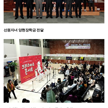
선원자녀 양현장학금 전달