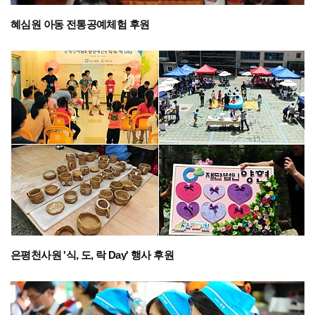
혜심원 아동 전통공예체험 후원
은평천사원 '식, 도, 락 Day' 행사 후원