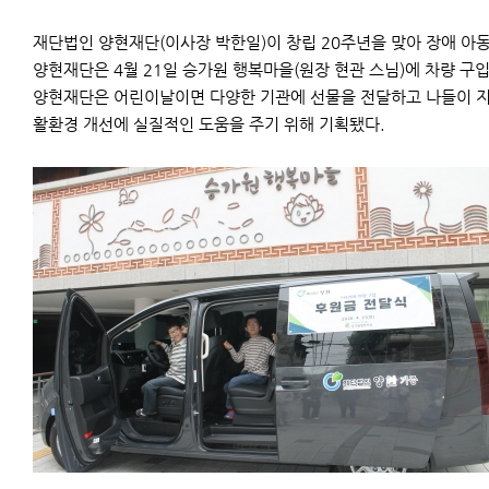
재단법인 양현재단(이사장 박한일)이 창립 20주년을 맞아 장애 아
양현재단은 4월 21일 승가원 행복마을(원장 현관 스님)에 차량 구
양현재단은 어린이날이면 다양한 기관에 선물을 전달하고 나들이 지원
활환경 개선에 실질적인 도움을 주기 위해 기획됐다.