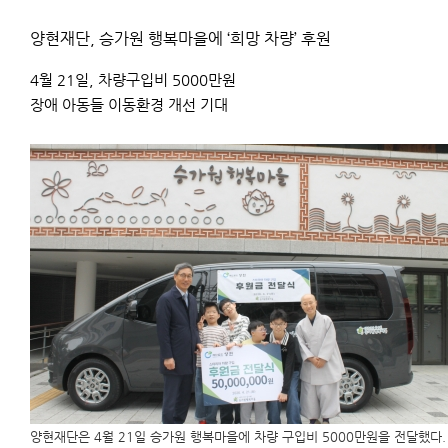
양현재단, 승가원 행복마을에 ‘희망 차량’ 후원
4월 21일, 차량구입비 5000만원
장애 아동들 이동환경 개선 기대
양현재단은 4월 21일 승가원 행복마을에 차량 구입비 5000만원을 전달했다.