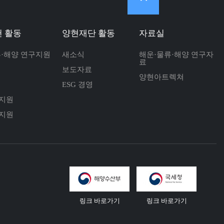
 활동
양현재단 활동
자료실
류·해양 연구지원
새소식
해운·물류·해양 연구자
료
보도자료
양현아트렉쳐
ESG 경영
지원
지원
링크 바로가기
링크 바로가기