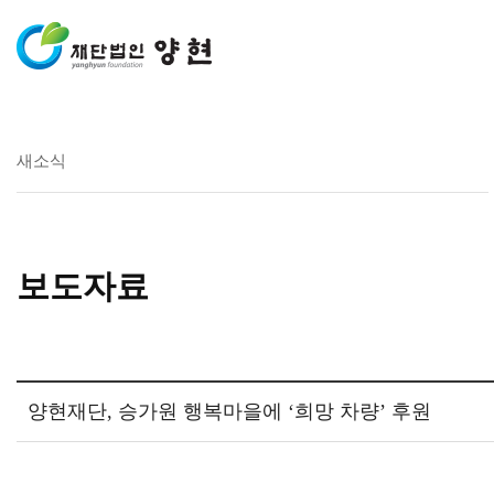
새소식
보도자료
양현재단, 승가원 행복마을에 ‘희망 차량’ 후원