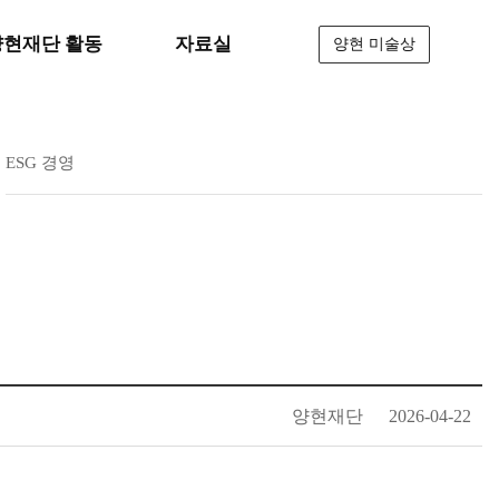
양현재단 활동
자료실
양현 미술상
ESG 경영
양현재단
2026-04-22