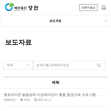
양현미술상
보도자료
보도자료
제목
종로아이존 발달장애·비장애어린이 통합 환경교육 프로그램…
양현재단
3650
2023-10-12