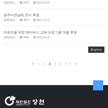
양현재단
4701
2023-02-07
광주비엔날레 전시 후원
양현재단
3857
2022-12-23
의료진을 위한 메타버스 교육 프로그램 개발 후원
양현재단
3840
2022-05-25
날짜순
1
2
3
4
5