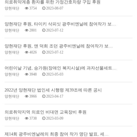
의료취약계층 환자를 위한 가정간호차량 구입 후원
양현재단
3754
2023-08-07
양현재단 후원, 타이키 삭피싯 광주비엔날레 참여작가 보…
양현재단
2801
2023-07-12
양현재단 후원, 앤 덕희 조던 광주비엔날레 참여작가 보…
양현재단
4026
2023-07-12
어린이날 기념, 승가원(장애인 복지시설)에 과자선물세트…
양현재단
3948
2023-05-03
2022년 양현재단 법인세 시행령 제39조에 따른 공시
양현재단
3966
2023-04-17
의료취약지역 의료인 비대면 교육장비 후원
양현재단
3738
2023-03-09
제14회 광주비엔날레의 최종 참여 작가 명단 발표, 세…