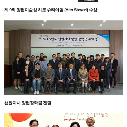
제 9회 양현미술상 히토 슈타이얼 (Hito Steyerl) 수상
선원자녀 양현장학금 전달