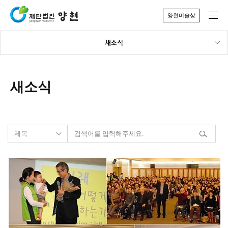
양현미술상
새소식
새소식