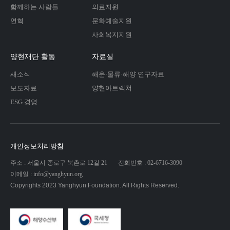
함께하는 사람들
의료지원
연혁
문화예술지원
사회복지지원
양현재단 활동
자료실
새소식
해운·물류·해양 연구자료
보도자료
양현아트렉쳐
ESG 경영
개인정보처리방침
주소 : 서울시 종로구 북촌로 12길 21
전화번호 : 02-6716-3090
이메일 : info@yanghyun.org
Copyrights 2023 Yanghyun Foundation. All Rights Reserved.