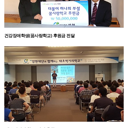
건강장애학생(꿈사랑학교) 후원금 전달