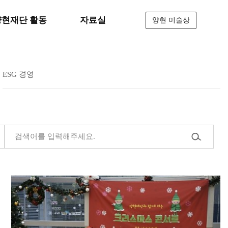
양현재단 활동
자료실
양현 미술상
ESG 경영