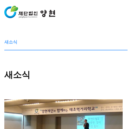
새소식
새소식