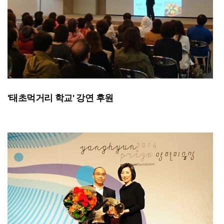
'태초먹거리 학교' 강연 후원